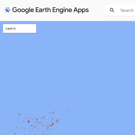
Layers
GHSL